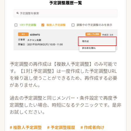
予定調整の再作成は【複数人予定調整】のみ可能で
す。【1対1予定調整】は一度作成した予定調整URL
を繰り返し使うことができるため、再作成する必要
がありません。
過去の予定調整と同じメンバー・条件設定で再度予
定調整したい場合、時短になるテクニックです。是非
お試しください。
# 複数人予定調整
# 予定調整履歴
# 作成者向け