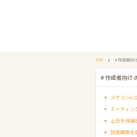
TOP
# 作成者向
# 作成者向け
スケコンに
ミーティン
土日を候補
回答期限を