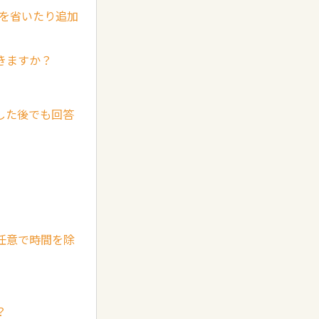
）を省いたり追加
きますか？
した後でも回答
任意で時間を除
？