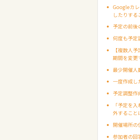
Google
したりする
予定の前後
何度も予定
【複数人予
期間を変更
最少開催人
一度作成し
予定調整作
「予定を入
外すること
開催場所の
参加者の回