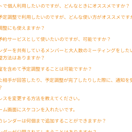
トで個人利用したいのですが、どんなときにオススメですか？
予定調整で利用したいのですが、どんな使い方がオススメです
調整にも使えますか？
予約サービスとして使いたいのですが、可能ですか？
ンダーを共有しているメンバーと大人数のミーティングをした
整方法はありますか？
室を含めて予定調整することは可能ですか？
た相手が回答したり、予定調整が完了したりした際に、通知を
？
レスを変更する方法を教えてください。
ーム画面にスケコンを入れたいです。
カレンダーは何個まで追加することができますか？
ンダーが公開されてしまうことはありますか？