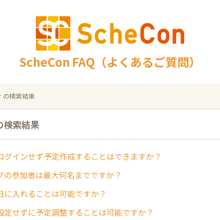
ScheCon FAQ（よくあるご質問）
け の検索結果
 の検索結果
ログインせず予定作成することはできますか？
グの参加者は最大何名までですか？
日に入れることは可能ですか？
設定せずに予定調整することは可能ですか？