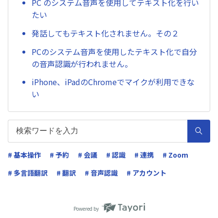
PC のシステム音声を使用してテキスト化を行い
たい
発話してもテキスト化されません。その２
PCのシステム音声を使用したテキスト化で自分
の音声認識が行われません。
iPhone、iPadのChromeでマイクが利用できな
い
# 基本操作
# 予約
# 会議
# 認識
# 連携
# Zoom
# 多言語翻訳
# 翻訳
# 音声認識
# アカウント
Powered by