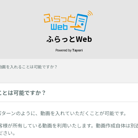
ふらっとWeb
Powered by
Tayori
動画を入れることは可能ですか？
ことは可能ですか？
パターンのように、動画を入れていただくことが可能です。
客様が所有している動画を利用いたします。動画作成自体は別
ださい。