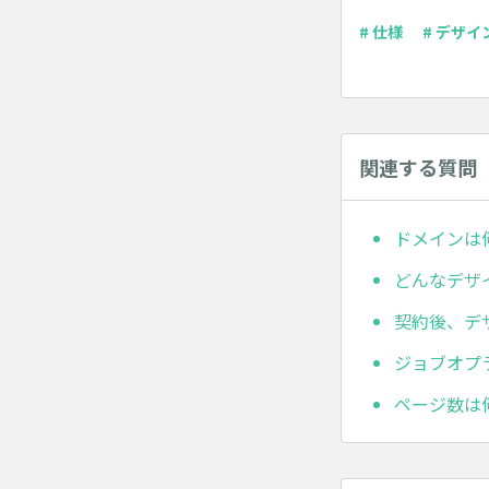
# 仕様
# デザイ
関連する質問
ドメインは
どんなデザ
契約後、デ
ジョブオプ
ページ数は