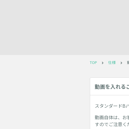
TOP
仕様
動画を入れる
スタンダードB
動画自体は、お
すのでご注意く