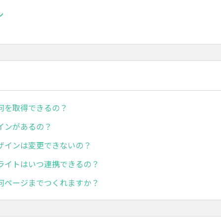
ン
何を取得できるの？
インがあるの？
ザインは変更できないの？
ライトはいつ連携できるの？
何ページまでつくれますか？