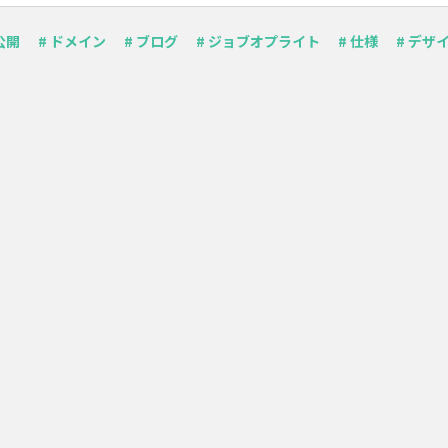
公開
# ドメイン
# ブログ
# ジョブオプライト
# 仕様
# デザ