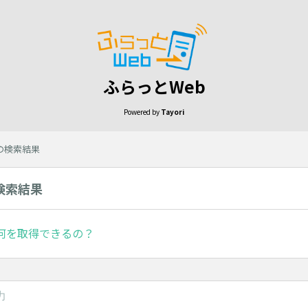
ふらっとWeb
Powered by
Tayori
 の検索結果
の検索結果
何を取得できるの？