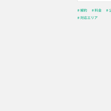
# 解約
# 料金
# 
# 対応エリア