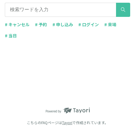
# キャンセル
# 予約
# 申し込み
# ログイン
# 来場
# 当日
Powered by
こちらのFAQページは
Tayori
で作成されています。