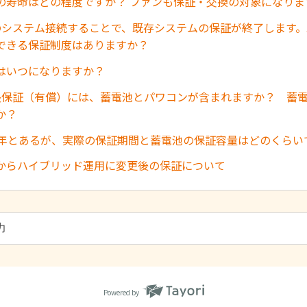
の寿命はどの程度ですか？ ファンも保証・交換の対象になりま
中のシステム接続することで、既存システムの保証が終了します
できる保証制度はありますか？
はいつになりますか？
長保証（有償）には、蓄電池とパワコンが含まれますか？ 蓄
か？
0年とあるが、実際の保証期間と蓄電池の保証容量はどのくらい
からハイブリッド運用に変更後の保証について
Powered by