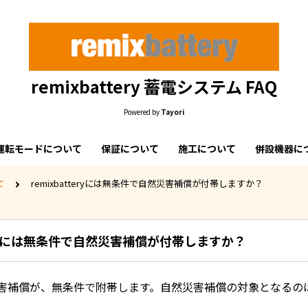
remixbattery 蓄電システム FAQ
Powered by
Tayori
運転モードについて
保証について
施工について
併設機器に
て
remixbatteryには無条件で自然災害補償が付帯しますか？
tteryには無条件で自然災害補償が付帯しますか？
災害補償が、無条件で附帯します。自然災害補償の対象となるの