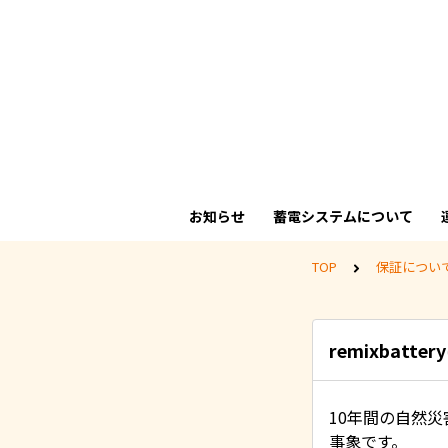
お知らせ
蓄電システムについて
TOP
保証につい
remixba
10年間の自然
事象です。