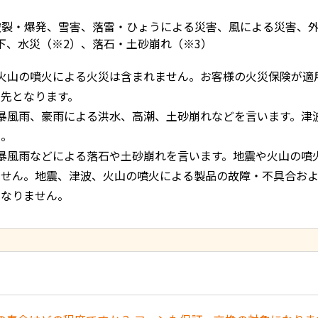
破裂・爆発、雪害、落雷・ひょうによる災害、風による災害、
下、水災（※2）、落石・土砂崩れ（※3）
火山の噴火による火災は含まれません。お客様の火災保険が適
優先となります。
暴風雨、豪雨による洪水、高潮、土砂崩れなどを言います。津
ん。
暴風雨などによる落石や土砂崩れを言います。地震や火山の噴
ません。地震、津波、火山の噴火による製品の故障・不具合お
となりません。