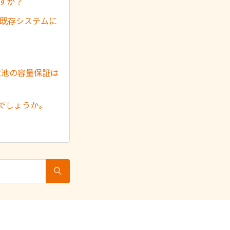
すか？
。既存システムに
電池の容量保証は
でしょうか。