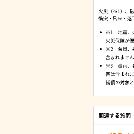
火災（※1）、
衝突・飛来・落
※1 地震、
火災保険が
※2 台風、
含まれませ
※3 豪雨、
害は含まれ
補償の対象
関連する質問