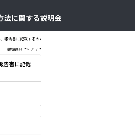
方法に関する説明会
が、報告書に記載するのか。
最終更新日 : 2025/06/12
報告書に記載