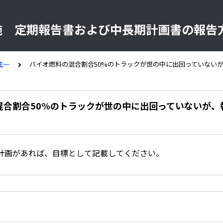
実施 定期報告書および中長期計画書の報告
主ー
バイオ燃料の混合割合50%のトラックが世の中に出回っていない
混合割合50%のトラックが世の中に出回っていないが、
計画があれば、目標として記載してください。