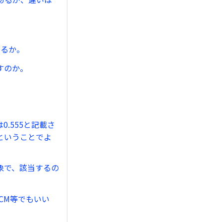
するか。
すのか。
.555と記載さ
いということでよ
象で、該当するの
CM等でもいい