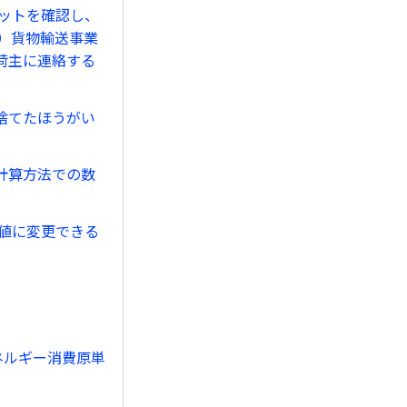
ットを確認し、
）貨物輸送事業
荷主に連絡する
捨てたほうがい
計算方法での数
値に変更できる
エネルギー消費原単