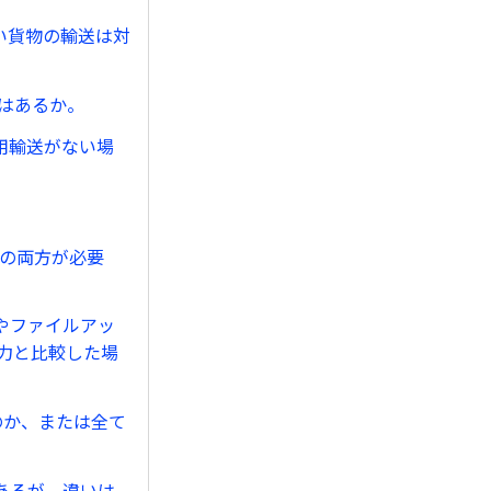
い貨物の輸送は対
所はあるか。
用輸送がない場
出の両方が必要
やファイルアッ
力と比較した場
のか、または全て
とあるが、違いは