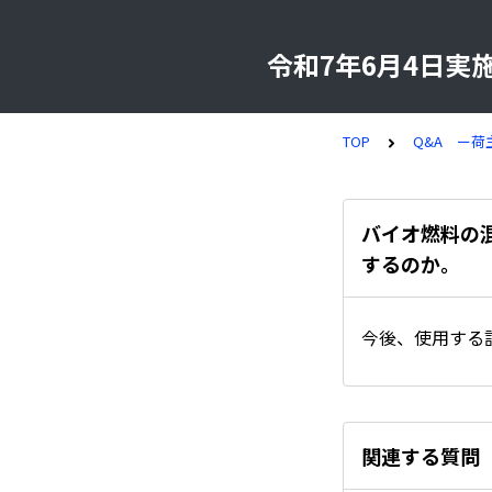
令和7年6月4日
TOP
Q&A ー荷
バイオ燃料の
するのか。
今後、使用する
関連する質問