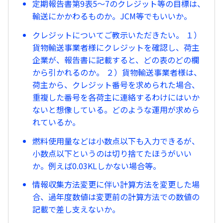
定期報告書第9表5〜7のクレジット等の目標は、
輸送にかかわるものか。JCM等でもいいか。
クレジットについてご教示いただきたい。 １）
貨物輸送事業者様にクレジットを確認し、荷主
企業が、報告書に記載すると、どの表のどの欄
から引かれるのか。 ２）貨物輸送事業者様は、
荷主から、クレジット番号を求められた場合、
重複した番号を各荷主に連絡するわけにはいか
ないと想像している。どのような運用が求めら
れているか。
燃料使用量などは小数点以下も入力できるが、
小数点以下というのは切り捨てたほうがいい
か。例えば0.03KLしかない場合等。
情報収集方法変更に伴い計算方法を変更した場
合、過年度数値は変更前の計算方法での数値の
記載で差し支えないか。