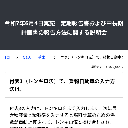
令和7年6月4日実施 定期報告書および中長期
計画書の報告方法に関する説明会
TOP
Q&A ー荷主ー
付表3（トンキロ法）で、貨物自動車の
最終更新日 : 2025/06/12
付表3（トンキロ法）で、貨物自動車の入力方
法は。
付表3の入力は、トンキロをまず入力します。次に最
大積載量と積載率を入力すると燃料計算のための係
数が自動計算されて、トンキロ値と掛け合わされ、