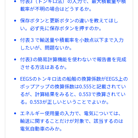
付表3（トンキロ法）の入力で、最大積載量や積
載率が不明の場合はどうするか。
保存ボタンと更新ボタンの違いを教えてほし
い。必ず先に保存ボタンを押すのか。
付表３で輸送量や積載率を小数点以下まで入力
したいが、問題ないか。
付表3の簡易計算機能を使わないで報告書を完成
させる方法はあるか。
EEGSのトンキロ法の船舶の換算係数がEEGS上の
ポップアップの換算係数は0.555と記載されてい
るが、計算結果をみると、0.553で換算されてい
る。0.553が正しいということでよいか。
エネルギー使用量の入力で、電気については、
輸送に関することだけが対象で、該当するのは
電気自動車のみか。