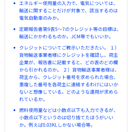
エネルギー使用量の入力で、電気については、
輸送に関することだけが対象で、該当するのは
電気自動車のみか。
定期報告書第9表5〜7のクレジット等の目標は、
輸送にかかわるものか。JCM等でもいいか。
クレジットについてご教示いただきたい。 １）
貨物輸送事業者様にクレジットを確認し、荷主
企業が、報告書に記載すると、どの表のどの欄
から引かれるのか。 ２）貨物輸送事業者様は、
荷主から、クレジット番号を求められた場合、
重複した番号を各荷主に連絡するわけにはいか
ないと想像している。どのような運用が求めら
れているか。
燃料使用量などは小数点以下も入力できるが、
小数点以下というのは切り捨てたほうがいい
か。例えば0.03KLしかない場合等。