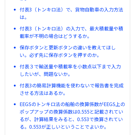
付表3（トンキロ法）で、貨物自動車の入力方法
は。
付表3（トンキロ法）の入力で、最大積載量や積
載率が不明の場合はどうするか。
保存ボタンと更新ボタンの違いを教えてほし
い。必ず先に保存ボタンを押すのか。
付表３で輸送量や積載率を小数点以下まで入力
したいが、問題ないか。
付表3の簡易計算機能を使わないで報告書を完成
させる方法はあるか。
EEGSのトンキロ法の船舶の換算係数がEEGS上の
ポップアップの換算係数は0.555と記載されてい
るが、計算結果をみると、0.553で換算されてい
る。0.553が正しいということでよいか。