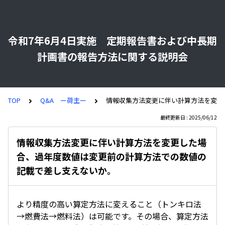
令和7年6月4日実施 定期報告書および中長期
計画書の報告方法に関する説明会
TOP
Q&A ー荷主ー
情報収集方法変更に伴い計算方法を変更
最終更新日 : 2025/06/12
情報収集方法変更に伴い計算方法を変更した場
合、過年度数値は変更前の計算方法での数値の
記載で差し支えないか。
より精度の高い算定方法に変えること（トンキロ法
→燃費法→燃料法）は可能です。その場合、算定方法