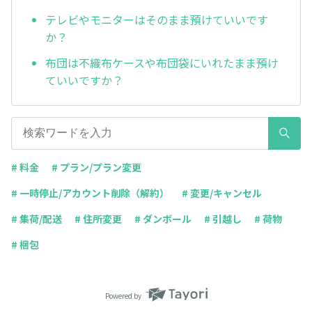
テレビやモニターはそのまま預けていいです
か？
布団は不織布ケースや布団袋にいれたまま預け
ていいですか？
# 料金
# プラン/プラン変更
# 一時停止/アカウント削除（解約）
# 変更/キャンセル
# 集荷/配送
# 住所変更
# ダンボール
# 引越し
# 荷物
# 梱包
Powered by