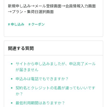
新規申し込み→メール登録画面→会員情報入力画面
→プラン・集荷日選択画面
# 申し込み
# クーポン
関連する質問
サイトから申し込みましたが、申込完了メール
が届きません
申込みは電話でもできますか？
契約名とクレジットの名義が違ってもいいです
か？
最低利用期間はありますか？