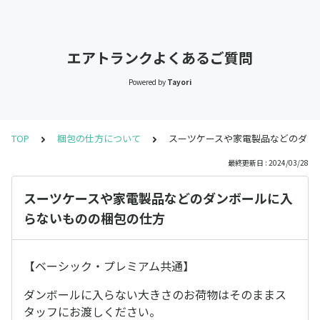
エアトランクよくあるご質問
Powered by
Tayori
TOP
梱包の仕方について
スーツケースや家電製品などのダン
最終更新日 : 2024/03/28
スーツケースや家電製品などのダンボールに入
らないものの梱包の仕方
【ベーシック・プレミアム共通】
ダンボールに入らない大きさのお荷物はそのままス
タッフにお渡しください。