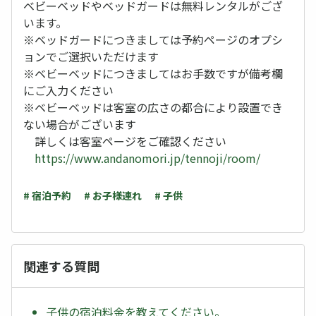
ベビーベッドやベッドガードは無料レンタルがござ
います。
※ベッドガードにつきましては予約ページのオプシ
ョンでご選択いただけます
※ベビーベッドにつきましてはお手数ですが備考欄
にご入力ください
※ベビーベッドは客室の広さの都合により設置でき
ない場合がございます
詳しくは客室ページをご確認ください
https://www.andanomori.jp/tennoji/room/
# 宿泊予約
# お子様連れ
# 子供
関連する質問
子供の宿泊料金を教えてください。