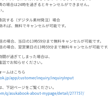
済の場合は24時を過ぎるとキャンセルができません。
い。
委託する（デジタル素材発注）場合
でであれば、無料でキャンセルが可能です。
信の場合、当日の13時59分まで無料キャンセルが可能です。
信の場合、翌営業日の13時59分まで無料キャンセルが可能です
時間が過ぎてしまった場合は、
電話でお知らせください。
ォームはこちら
ok.jp/app/customer/inquiry/inquiryInput
は、下記ページをご覧ください。
.com/q/asukabook-about-mypage/detail/277757/