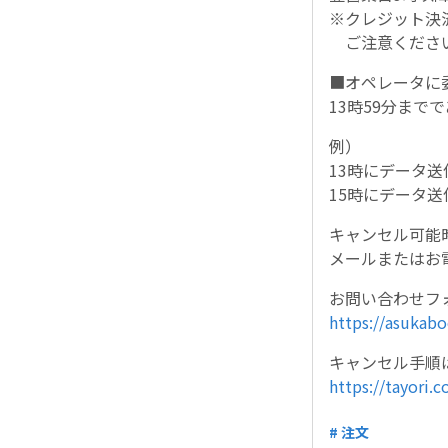
※クレジット決
ご注意くださ
■オペレータに
13時59分ま
例）
13時にデータ送
15時にデータ送
キャンセル可能
メールまたはお
お問い合わせフ
https://asukabo
キャンセル手順
https://tayori
# 注文