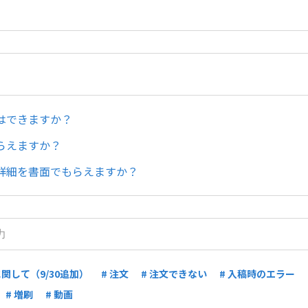
はできますか？
らえますか？
詳細を書面でもらえますか？
関して（9/30追加）
# 注文
# 注文できない
# 入稿時のエラー
# 増刷
# 動画