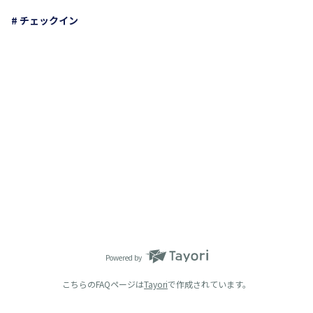
# チェックイン
Powered by
こちらのFAQページは
Tayori
で作成されています。