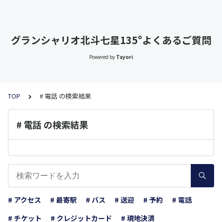
グランシャリオ北斗七星135°よくあるご質問
Powered by
Tayori
TOP
# 電話 の検索結果
# 電話 の検索結果
# アクセス
# 最寄駅
# バス
# 送迎
# 予約
# 電話
# チケット
# クレジットカード
# 現地決済