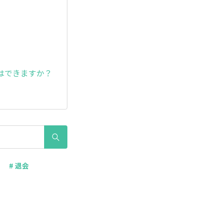
はできますか？
# 退会