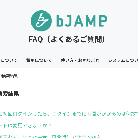
FAQ（よくあるご質問）
員について
費用について
使い方・お困りごと
システムにつ
 の検索結果
の検索結果
に初回ログインしたら、ログインまでに時間がかかるのは何故
ードは変更できますか？
を忘れてしまった場合、再発行はできますか？