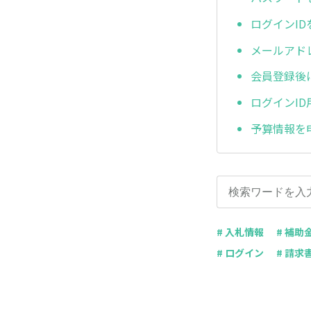
ログインI
メールアド
会員登録後
ログインI
予算情報を
# 入札情報
# 補助
# ログイン
# 請求