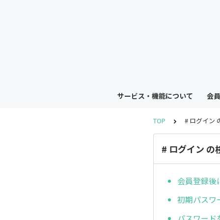
サービス・機能について
会
TOP
# ログイン
# ログイン 
会員登録後
初期パスワ
パスワード