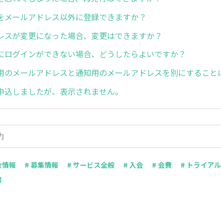
Dをメールアドレス以外に登録できますか？
レスが変更になった場合、変更はできますか？
にログインができない場合、どうしたらよいですか？
D用のメールアドレスと通知用のメールアドレスを別にすること
申込しましたが、表示されません。
金情報
# 募集情報
# サービス全般
# 入会
# 会費
# トライアル
書