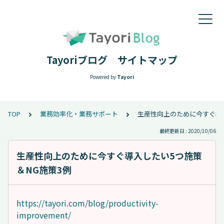
Tayoriブログ サイトマップ
Powered by
Tayori
TOP
業務効率化・業務サポート
生産性向上のために今すぐ導入
最終更新日 : 2020/10/06
生産性向上のために今すぐ導入したい5つ施策
＆NG施策3例
https://tayori.com/blog/productivity-
improvement/