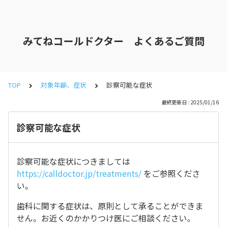
みてねコールドクター よくあるご質問
TOP
対象年齢、症状
診察可能な症状
最終更新日 : 2025/01/16
診察可能な症状
診察可能な症状につきましては
https://calldoctor.jp/treatments/
をご参照くださ
い。
歯科に関する症状は、原則として承ることができま
せん。お近くのかかりつけ医にご相談ください。