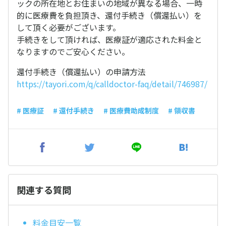
ックの所在地とお住まいの地域が異なる場合、一時
的に医療費を負担頂き、還付手続き（償還払い）を
して頂く必要がございます。
手続きをして頂ければ、医療証が適応された料金と
なりますのでご安心ください。
還付手続き（償還払い）の申請方法
https://tayori.com/q/calldoctor-faq/detail/746987/
# 医療証
# 還付手続き
# 医療費助成制度
# 領収書
関連する質問
料金目安一覧