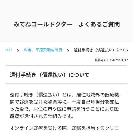
みてねコールドクター よくあるご質問
TOP
料金、医療費助成制度
還付手続き（償還払い）について
最終更新日 : 2025/01/17
還付手続き（償還払い）について
還付手続き（償還払い）とは、居住地域外の医療機
関で診療を受けた場合等に、一度自己負担分を支払
った後で、居住の市や区に申請を行うことにより医
療費が還付される仕組みです。
オンライン診療を受ける際、診察を担当するクリニ