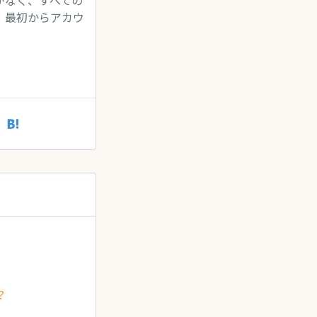
がなく、すべての
、最初からアカウ
？