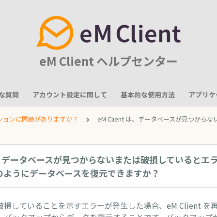
eM Client ヘルプセンター
な質問
アカウント設定に関して
基本的な使用方法
アプリケ
ションに問題がありますか？
eM Client は、データベースが見
nt は、データベースが見つからないまたは破損しているとエ
のようにデータベースを復元できますか？
損していることを示すエラーが発生した場合、eM Client 