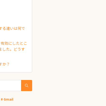
定する違いは何で
を有効にしたとこ
ました。どうす
ですか？
# Gmail