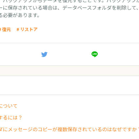
、バックアップからデータを復元することです。バックアップ
ーに保存されている場合は、データベースフォルダを削除して
る必要があります。
# 復元
# リストア
について
するには？
ダにメッセージのコピーが複数保存されているのはなぜですか