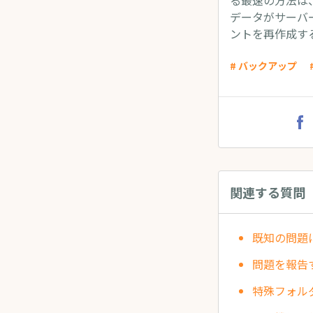
る最速の方法は
データがサーバ
ントを再作成す
# バックアップ
関連する質問
既知の問題
問題を報告
特殊フォル