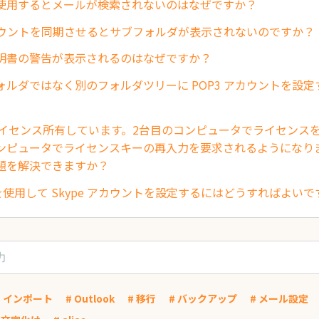
使用するとメールが検索されないのはなぜですか？
 アカウントを同期させるとサブフォルダが表示されないのですか？
明書の警告が表示されるのはなぜですか？
ォルダではなく別のフォルダツリーに POP3 アカウントを設
1ライセンス所有しています。2台目のコンピュータでライセンス
ンピュータでライセンスキーの再入力を要求されるようになり
題を解決できますか？
ent を使用して Skype アカウントを設定するにはどうすればよい
# インポート
# Outlook
# 移行
# バックアップ
# メール設定