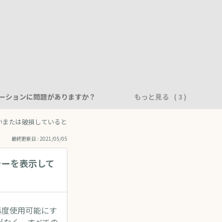
ーションに問題がありますか？
もっと見る
つからないまたは破損しているとエラーを表示していますが、どのようにデータベー
最終更新日 : 2021/05/05
ラーを表示して
を再度使用可能にす