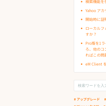
検索機能を
Yahoo
開始時に証
ローカルフ
すか？
Pro版を
ろ、他のコ
ればこの問
eM Cli
# アップグレード