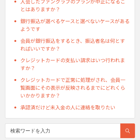
入会したファンクラブのプランが中止になるこ
とはありますか？
銀行振込が選べるケースと選べないケースがある
ようです
会員が銀行振込をするとき、振込者名は何とす
ればいいですか？
クレジットカードの支払い請求はいつ行われま
すか？
クレジットカードで正常に処理がされ、会員一
覧画面にその表示が反映されるまでにどれくら
いかかりますか？
承認済だけど未入金の人に連絡を取りたい