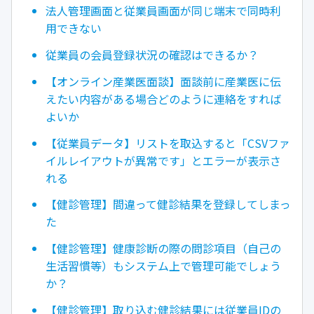
法人管理画面と従業員画面が同じ端末で同時利
用できない
従業員の会員登録状況の確認はできるか？
【オンライン産業医面談】面談前に産業医に伝
えたい内容がある場合どのように連絡をすれば
よいか
【従業員データ】リストを取込すると「CSVファ
イルレイアウトが異常です」とエラーが表示さ
れる
【健診管理】間違って健診結果を登録してしまっ
た
【健診管理】健康診断の際の問診項目（自己の
生活習慣等）もシステム上で管理可能でしょう
か？
【健診管理】取り込む健診結果には従業員IDの