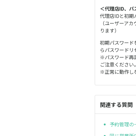
＜代理店ID、
代理店IDと初
（ユーザーアカ
ります）
初期パスワード
らパスワードリ
※パスワード再
ご注意ください
※正常に動作しな
関連する質問
予約管理の
同じ営業所