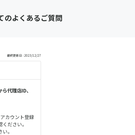
てのよくあるご質問
最終更新日 : 2023/12/27
ーから代理店ID、
ーアカウント登録
認ください。
さい。