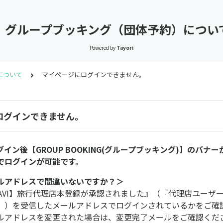
】グループブッキング（団体予約）につい
Powered by
Tayori
について
マイページにログインできません。
ログインできません。
ログイン後【GROUP BOOKING(グループブッキング)】のバナ
でログインが可能です。
ルアドレスで間違いないですか？＞
NAVI】旅行代理店本登録が承認されました』（『代理店ユーザ
』）を受信したメールアドレスでログインされているかをご確
ルアドレスを変更された場合は、変更完了メールをご確認くだ