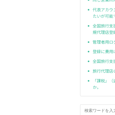
代表アカウ
たいが可能
全国旅行支
規代理店登
管理者用ロ
登録に費用
全国旅行支援
旅行代理店の
「課税」（
か。