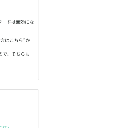
ワードは無効にな
方はこちら”か
ので、そちらも
。
方法）