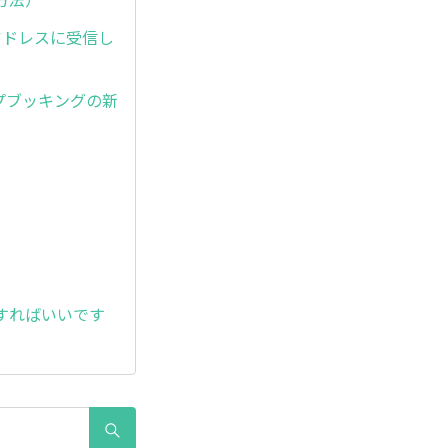
アドレスに受信し
プブッキングの新
。
すればいいです