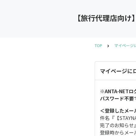
【旅行代理店向け
TOP
マイページ
マイページに
※ANTA-NET
パスワード不要
＜登録したメー
件名『【STAY
完了のお知らせ
登録時からメー