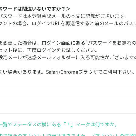
パスワードは間違いないですか？＞
期パスワードは本登録承認メールの本文に記載がございます。
ウントの場合、ログインURLを再送信すると前のメールのパス
を変更した場合は、ログイン画面にある”パスワードをお忘れの
セット後に、再度ログインをお試しください。
設定メールが迷惑メールフォルダーに入る可能性がございます
。
い場合があります。Safari/Chromeブラウザでご利用下さい
一覧でステータスの横にある「！」マークは何ですか。
内で複数のアカウント登録はできますか。（アカウントの追加