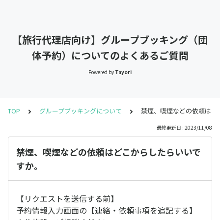
【旅行代理店向け】グループブッキング（団
体予約）についてのよくあるご質問
Powered by
Tayori
TOP
グループブッキングについて
禁煙、喫煙などの依頼はど
最終更新日 : 2023/11/08
禁煙、喫煙などの依頼はどこからしたらいいで
すか。
【リクエストを送信する前】
予約情報入力画面の【連絡・依頼事項を追記する】