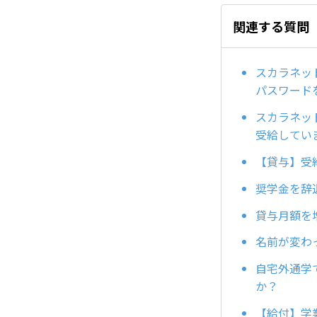
関連する質問
スカラネッ
パスワード
スカラネッ
受給してい
【貸与】受
奨学金を辞
貸与月額を
名前が変わ
自宅外通学
か？
【給付】学