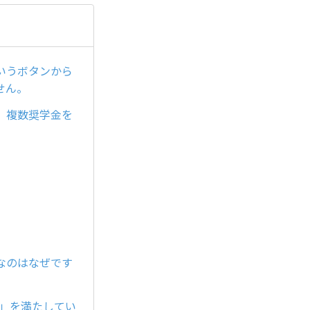
いうボタンから
せん。
、複数奨学金を
なのはなぜです
内」を満たしてい