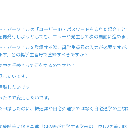
ト・パーソナルの「ユーザーID・パスワードを忘れた場合」と
を再発行しようとしても、エラーが発生して次の画面に進めま
ト・パーソナルを登録する際、奨学生番号の入力が必要ですが
ます。どの奨学生番号で登録すべきですか？
給中の手続きって何をするのですか？
退したいです。
増額したいです。
ったので変更したいです。
で申請したのに、振込額が自宅外通学ではなく自宅通学の金額
業成績等に係る基準「GPA等が在学する学部の上位1/2の範囲