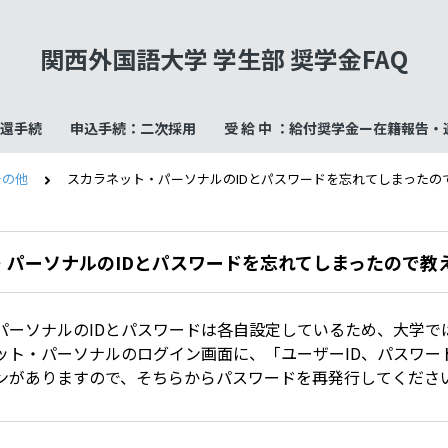
関西外国語大学 学生部 奨学金FAQ
還手続
申込手続：二次採用
受 給 中 ：給付奨学金ー在籍報告
その他
スカラネット・パーソナルのIDとパスワードを忘れてしまったの
・パーソナルのIDとパスワードを忘れてしまったので教
パーソナルのIDとパスワードは各自設定しているため、大学で
ット・パーソナルのログイン画面に、「ユーザーID、パスワー
ンがありますので、そちらからパスワードを再発行してくださ