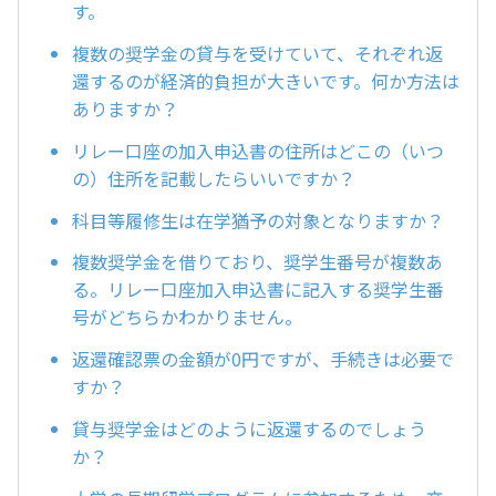
す。
複数の奨学金の貸与を受けていて、それぞれ返
還するのが経済的負担が大きいです。何か方法は
ありますか？
リレー口座の加入申込書の住所はどこの（いつ
の）住所を記載したらいいですか？
科目等履修生は在学猶予の対象となりますか？
複数奨学金を借りており、奨学生番号が複数あ
る。リレー口座加入申込書に記入する奨学生番
号がどちらかわかりません。
返還確認票の金額が0円ですが、手続きは必要で
すか？
貸与奨学金はどのように返還するのでしょう
か？