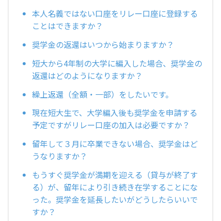
本人名義ではない口座をリレー口座に登録する
ことはできますか？
奨学金の返還はいつから始まりますか？
短大から4年制の大学に編入した場合、奨学金の
返還はどのようになりますか？
繰上返還（全額・一部）をしたいです。
現在短大生で、大学編入後も奨学金を申請する
予定ですがリレー口座の加入は必要ですか？
留年して３月に卒業できない場合、奨学金はど
うなりますか？
もうすぐ奨学金が満期を迎える（貸与が終了す
る）が、留年により引き続き在学することにな
った。奨学金を延長したいがどうしたらいいで
すか？