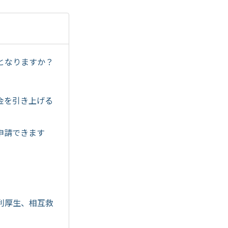
となりますか？
金を引き上げる
申請できます
利厚生、相互救