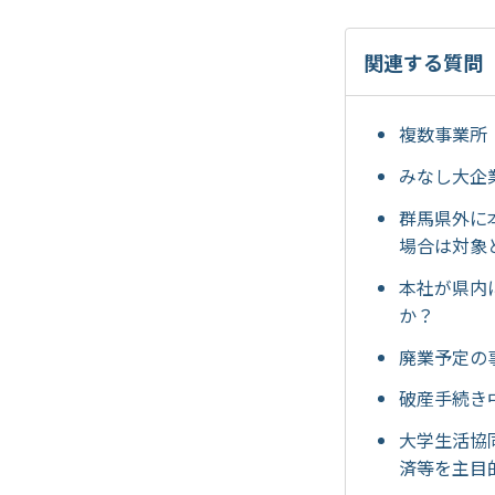
関連する質問
複数事業所
みなし大企
群馬県外に
場合は対象
本社が県内
か？
廃業予定の
破産手続き
大学生活協
済等を主目