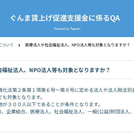
ぐんま賃上げ促進支援金に係るQA
Powered by
Tayori
について
医療法人や社会福祉法人、NPO法人等も対象となりますか？
会福祉法人、NPO法人等も対象となりますか？
強化法第２条第１項第６号～第８号に定める法人や法人税法別
ても対象となります。
数が３００人以下であることが条件となります。
合、企業組合、医療法人、社会福祉法人、一般(公益)財団法人、