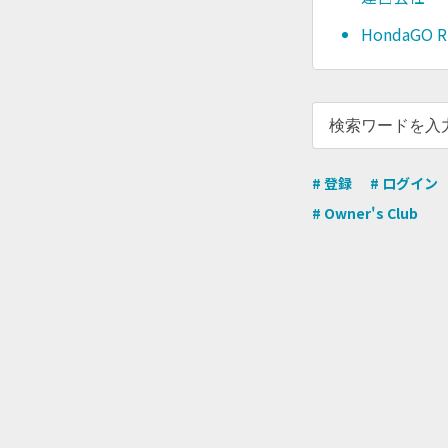
HondaG
# 登録
# ログイン
# Owner's Club