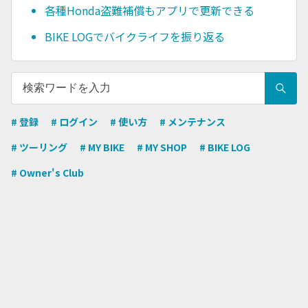
各種Honda盗難補償もアプリで更新できる
BIKE LOGでバイクライフを振り返る
# 登録
# ログイン
# 使い方
# メンテナンス
# ツーリング
# MY BIKE
# MY SHOP
# BIKE LOG
# Owner's Club