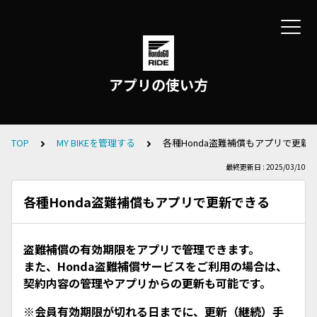
アプリの使い方
TOP
MY BIKEを管理する
各種Honda盗難補償もアプリで更新
最終更新日 : 2025/03/10
各種Honda盗難補償もアプリで更新できる
盗難補償の有効期限をアプリで管理できます。
また、Honda盗難補償サービスをご利用の場合は、
契約内容の管理やアプリからの更新も可能です。
※会員有効期限が切れる日までに、更新（継続）手