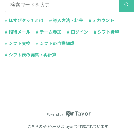
# ほすぴタッチとは
# 導入方法・料金
# アカウント
# 招待メール
# チーム参加
# ログイン
# シフト希望
# シフト交換
# シフトの自動編成
# シフト表の編集・再計算
Powered by
こちらのFAQページは
Tayori
で作成されています。