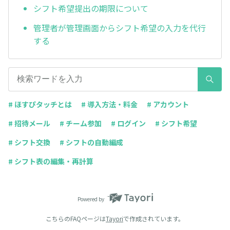
シフト希望提出の期限について
管理者が管理画面からシフト希望の入力を代行
する
# ほすぴタッチとは
# 導入方法・料金
# アカウント
# 招待メール
# チーム参加
# ログイン
# シフト希望
# シフト交換
# シフトの自動編成
# シフト表の編集・再計算
Powered by
こちらのFAQページは
Tayori
で作成されています。