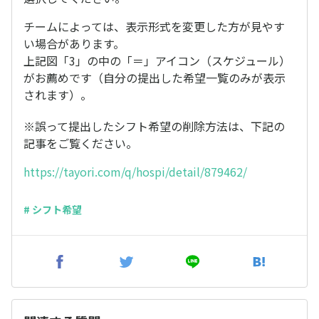
チームによっては、表示形式を変更した方が見やす
い場合があります。
上記図「3」の中の「＝」アイコン（スケジュール）
がお薦めです（自分の提出した希望一覧のみが表示
されます）。
※誤って提出したシフト希望の削除方法は、下記の
記事をご覧ください。
https://tayori.com/q/hospi/detail/879462/
# シフト希望