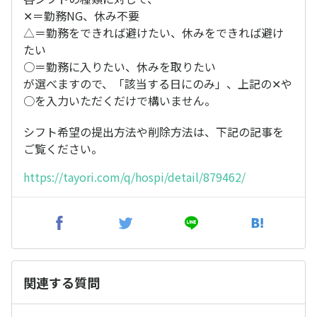
✕＝勤務NG、休み不要
△＝勤務をできれば避けたい、休みをできれば避け
たい
○＝勤務に入りたい、休みを取りたい
が選べますので、「該当する日にのみ」、上記の✕や
○を入力いただくだけで構いません。
シフト希望の提出方法や削除方法は、下記の記事を
ご覧ください。
https://tayori.com/q/hospi/detail/879462/
関連する質問