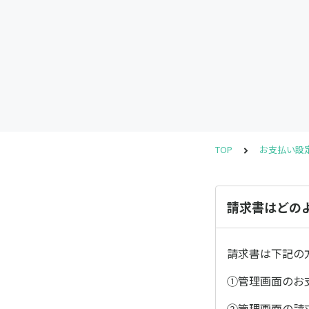
TOP
お支払い設
請求書はどの
請求書は下記の
①管理画面のお
②管理画面の請