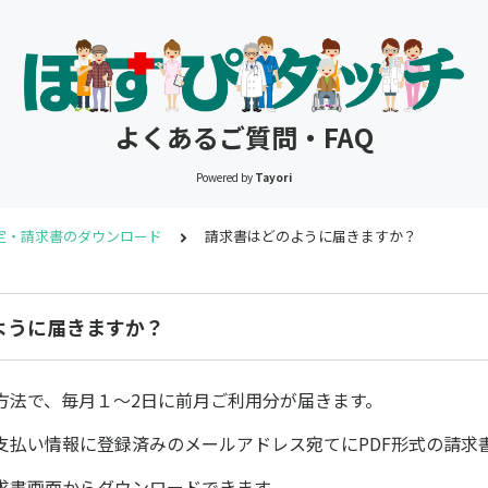
よくあるご質問・FAQ
Powered by
Tayori
定・請求書のダウンロード
請求書はどのように届きますか？
ように届きますか？
方法で、毎月１～2日に前月ご利用分が届きます。
支払い情報に登録済みのメールアドレス宛てにPDF形式の請求
求書画面からダウンロードできます。