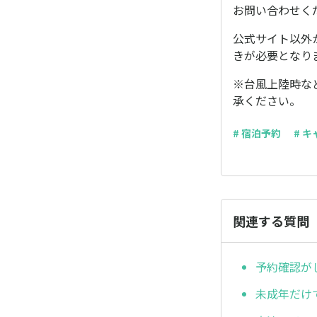
お問い合わせく
公式サイト以外
きが必要となり
※台風上陸時な
承ください。
# 宿泊予約
# 
関連する質問
予約確認が
未成年だけ