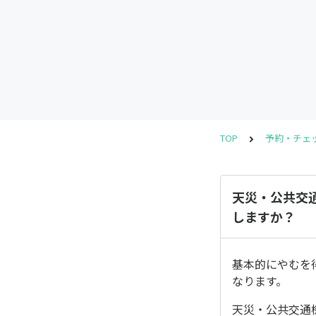
TOP
予約・チェ
天災・公共交
しますか？
基本的にやむを
なります。
天災・公共交通