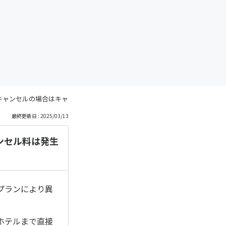
キャンセルの場合はキャンセル料は発生しますか？
最終更新日 : 2025/03/13
ンセル料は発生
プランにより異
ホテルまで直接