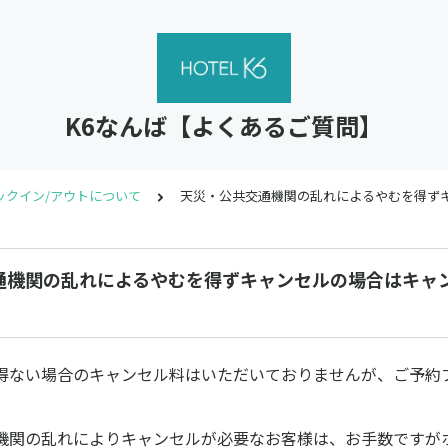
K6なんば【よくあるご質問】
ックイン/アウトについて
天災・公共交通機関の乱れによるやむを得ず
通機関の乱れによるやむを得ずキャンセルの場合はキャ
得ない場合のキャンセル料はいただいておりませんが、ご予約
機関の乱れによりキャンセルが必要なお客様は、お手数ですが