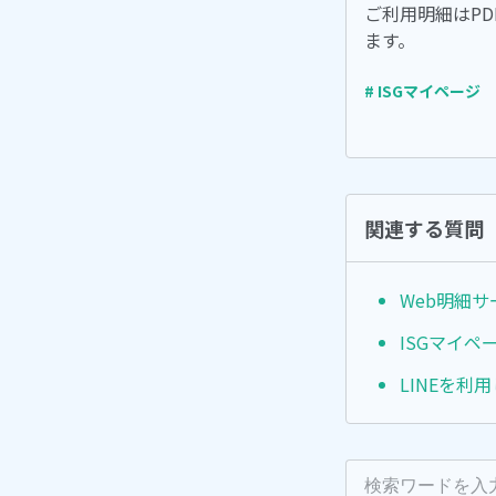
ご利用明細はP
ます。
# ISGマイページ
関連する質問
Web明細サ
ISGマイペ
LINEを利