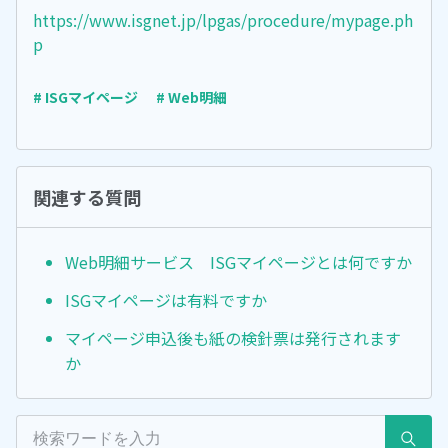
https://www.isgnet.jp/lpgas/procedure/mypage.ph
p
# ISGマイページ
# Web明細
関連する質問
Web明細サービス ISGマイページとは何ですか
ISGマイページは有料ですか
マイページ申込後も紙の検針票は発行されます
か