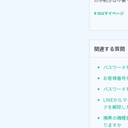
の手続きは不要
# ISGマイページ
関連する質問
パスワード
お客様番号
パスワード
LINEか
クを解除し
携帯の機種
りますか