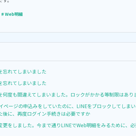
です。
# Web明細
を忘れてしまいました
を忘れてしまいました
を何度も間違えてしまいました。ロックがかかる等制限はあり
らマイページの申込みをしていたのに、LINEをブロックしてしま
た後に、再度ログイン手続きは必要ですか
変更をしました。今まで通りLINEでWeb明細をみるために、