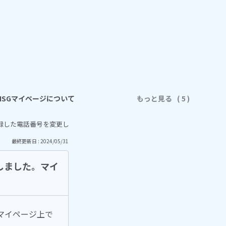
ISGマイページについて
もっと見る
録した電話番号を変更しました。マイページ上で何か必要な手続きはありま
最終更新日 : 2024/05/31
しました。マイ
マイページ上で