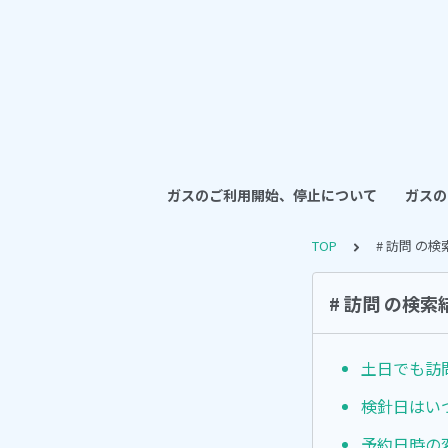
ガスのご利用開始、停止について
ガスの
TOP
# 訪問 の
# 訪問 の検索
土日でも訪
検針日はい
予約日時の