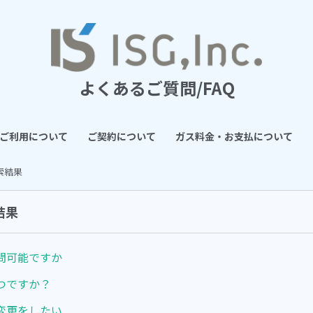
よくあるご質問/FAQ
ご利用について
ご契約について
ガス料金・お支払について
検索結果
結果
問可能ですか
つですか？
変更をしたい