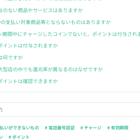
与のない商品やサービスはありますか
ayの支払い対象商品等とならないものはありますか
ン期間中にチャージしたコインでないと、ポイントは付与され
ポイントは付与されますか
は何ですか
大型店の中でも還元率が異なるのはなぜですか
ポイントは確認できますか
の支払いができないもの
# 電話番号認証
# チャージ
# 有効期限
ン
# ポイント