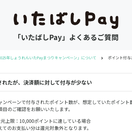
「いたばしPay」よくあるご質問
025年しょうれんいたPayまつりキャンペーン」について
ポイント付与
されたが、決済額に対して付与が少ない
ャンペーンで付与されたポイント数が、想定していたポイント
項目のご確認をお願いいたします。
元上限：10,000ポイントに達している場合
えてのお支払い分は還元対象外となります。