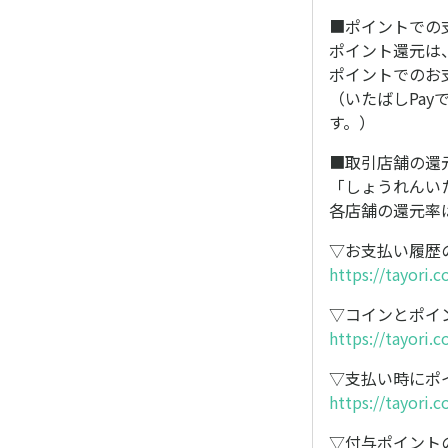
■ポイントでの
ポイント還元は
ポイントでのお
（いたばしPa
す。）
■取引店舗の還
「しょうれんいた
各店舗の還元率
▽お支払い履歴
https://tayori.
▽コインとポイ
https://tayori.
▽支払い時にポ
https://tayori.
▽付与ポイント