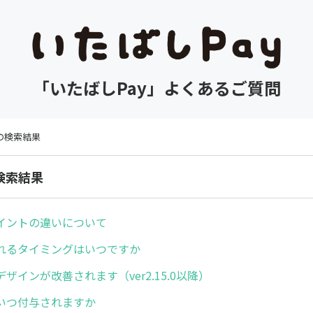
「いたばしPay」よくあるご質問
 の検索結果
の検索結果
イントの違いについて
れるタイミングはいつですか
ザインが改善されます（ver2.15.0以降）
いつ付与されますか