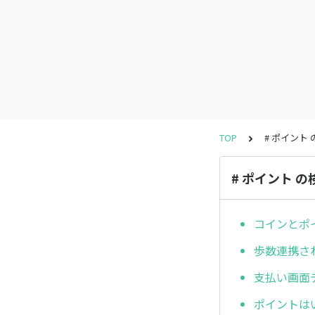
TOP
# ポイント
# ポイント 
コインとポ
歩数連携さ
支払い画面デ
ポイントは