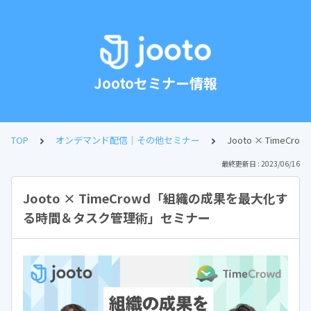
Jootoセミナー情報
TOP
オンデマンド配信｜その他セミナー
Jooto × Tim
最終更新日 : 2023/06/16
Jooto × TimeCrowd「組織の成果を最大化す
る時間＆タスク管理術」セミナー