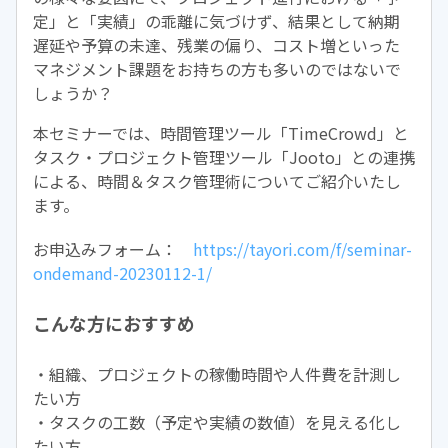
定」と「実績」の乖離に気づけず、結果として納期
遅延や予算の未達、残業の偏り、コスト増といった
マネジメント課題をお持ちの方も多いのではないで
しょうか？
本セミナーでは、時間管理ツール「TimeCrowd」と
タスク・プロジェクト管理ツール「Jooto」との連携
による、時間＆タスク管理術についてご紹介いたし
ます。
お申込みフォーム：
https://tayori.com/f/seminar-
ondemand-20230112-1/
こんな方におすすめ
・組織、プロジェクトの稼働時間や人件費を計測し
たい方
・タスクの工数（予定や実績の数値）を見える化し
たい方