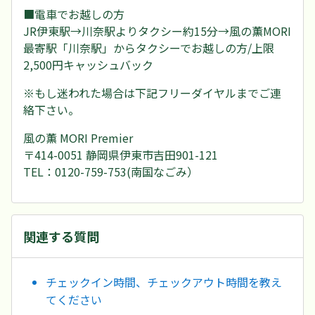
■電車でお越しの方
JR伊東駅→川奈駅よりタクシー約15分→風の薫MORI
最寄駅「川奈駅」からタクシーでお越しの方/上限
2,500円キャッシュバック
※もし迷われた場合は下記フリーダイヤルまでご連
絡下さい。
風の薫 MORI Premier
〒414-0051 静岡県伊東市吉田901-121
TEL：0120-759-753(南国なごみ）
関連する質問
チェックイン時間、チェックアウト時間を教え
てください