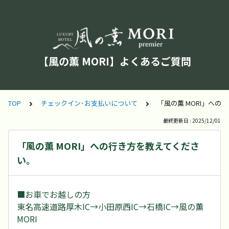
【風の薫 MORI】よくあるご質問
TOP
チェックイン･お支払いについて
「風の薫 MORI」への
最終更新日 : 2025/12/01
「風の薫 MORI」への行き方を教えてくださ
い。
■お車でお越しの方
東名高速道路厚木IC→小田原西IC→石橋IC→風の薫
MORI