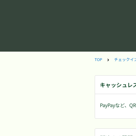
TOP
チェックイ
キャッシュレス
PayPayなど