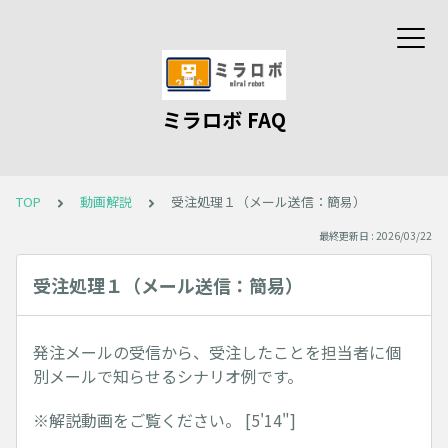
ミラロボ FAQ
TOP
動画解説
受注処理１（メール送信：簡易）
最終更新日 : 2026/03/22
受注処理１（メール送信：簡易）
発注メールの受信から、受注したことを担当者に個
別メールで知らせるシナリオ例です。
※解説動画をご覧ください。 [5'14"]