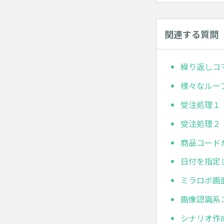
関連する質問
繰り返しコ
様々なルー
受注処理１
受注処理２
商品コード
日付を指定
ミラロボ画
画像認識系
シナリオ作