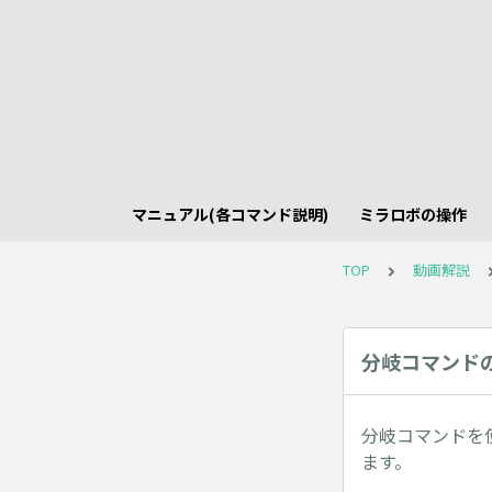
マニュアル(各コマンド説明)
ミラロボの操作
TOP
動画解説
分岐コマンド
分岐コマンドを
ます。