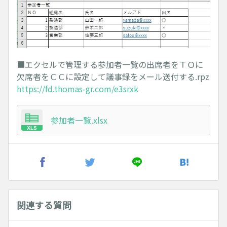
■エクセルで管理する参加者一覧の出席者をＴＯに
欠席者をＣＣに設定して議事録をメール送付する.rpz
https://fd.thomas-gr.com/e3srxk
参加者一覧.xlsx
関連する質問