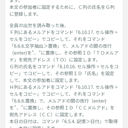
ます。
本文の参加者に設定するために、Ｃ列の氏名をＧ列
に登録します。
全員の出欠を読み取った後、
Ｆ列にあるメルアドをコマンド「6.10.17. セル操作 >
セルをコピー」でコピーして、それをコマンド
「6.6.6.文字抽出＞置換」で、メルアドの間の改行
（enter)を”、”に置換し、その参照ＩＤ「ＴＯメルア
ド」を宛先アドレス（ＴＯ）に設定します。
Ｇ列の氏名をコマンド「6.10.16. セル操作 > セルをコ
ピー」でコピーして、その参照ＩＤ「氏名」を設定
して、本文の参加者に設定します。
Ｈ列にあるメルアドをコマンド「6.10.17. セル操作 >
セルをコピー」でコピーして、それをコマンド
「6.6.6.置換」で、メルアドの間の改行（enter)
を”、”に置換し、その参照ＩＤ「ＣＣメルアド」を
宛先アドレス（ＣＣ）に設定します。
本日の日付は、コマンド「6.5.4. 記憶＞日付」で取得