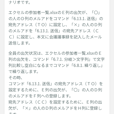
ナリオです。
エクセルの参加者一覧.xlsxのＥ列の出欠が、「〇」
の人のＤ列のメルアドをコマンド「6.13.1. 送信」の
宛先アドレス（ＴＯ）に設定し、「×」の人のＤ列
のメルアドを「6.13.1. 送信」の宛先アドレス（Ｃ
Ｃ）に設定し、本文に会議議事録を記入したメール
送信します。
全員の出欠状況は、エクセルの参加者一覧.xlsxのＥ
列の出欠を、コマンド「6.7.1. 分岐＞文字列」で文字
列比較し空白になるまでコマンド「6.8.1. 繰り返し」
で繰り返します。
その時、
コマンド「6.13.1. 送信」の宛先アドレス（ＴＯ）を
設定するために、Ｅ列の出欠が、「〇」の人のＤ列
のメルアドをＦ列への登録します。
宛先アドレス（ＣＣ）を設定するために、Ｅ列の出
欠が、「×」の人のＤ列のメルアドをＨ列に登録し