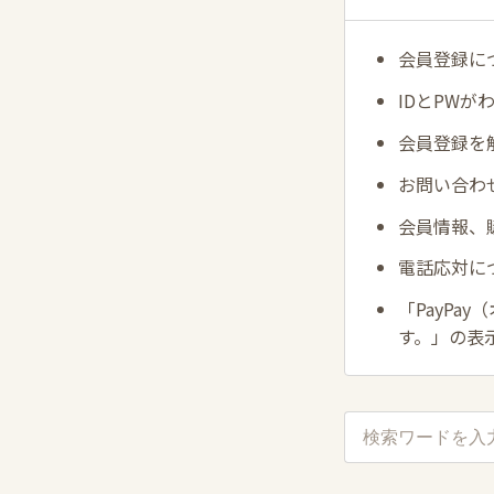
会員登録に
IDとPWが
会員登録を
お問い合わ
会員情報、
電話応対に
「PayP
す。」の表