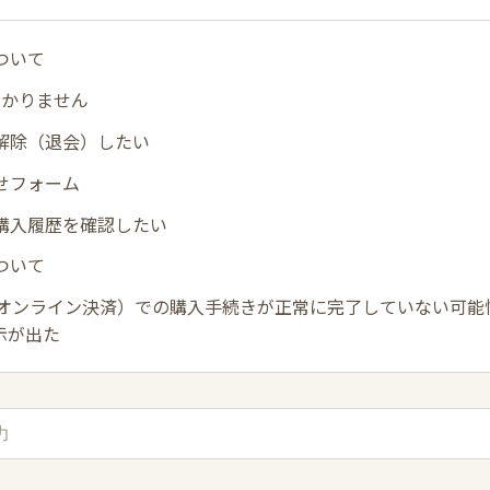
ついて
わかりません
解除（退会）したい
せフォーム
購入履歴を確認したい
ついて
ay（オンライン決済）での購入手続きが正常に完了していない可
示が出た