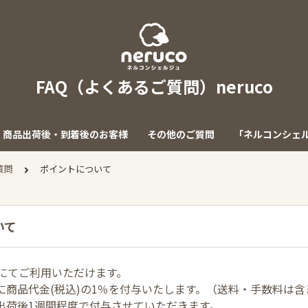
FAQ（よくあるご質問）neruco
商品出荷後・到着後のお客様
その他のご質問
「ネルコンシェ
質問
ポイントについて
いて
円にてご利用いただけます。
に商品代金(税込)の1％を付与いたします。（送料・手数料は
出荷後1週間程度で付与させていただきます。