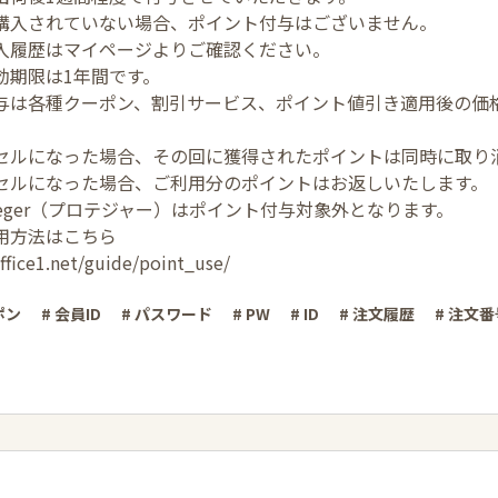
購入されていない場合、ポイント付与はございません。
入履歴はマイページよりご確認ください。
効期限は1年間です。
与は各種クーポン、割引サービス、ポイント値引き適用後の価
セルになった場合、その回に獲得されたポイントは同時に取り
セルになった場合、ご利用分のポイントはお返しいたします。
teger（プロテジャー）はポイント付与対象外となります。
用方法はこちら
ffice1.net/guide/point_use/
ポン
# 会員ID
# パスワード
# PW
# ID
# 注文履歴
# 注文番