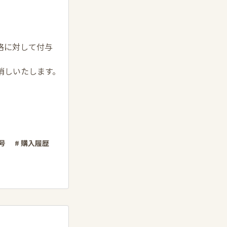
格に対して付与
消しいたします。
号
# 購入履歴